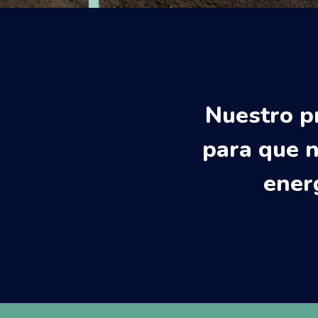
Nuestro p
para que n
ener