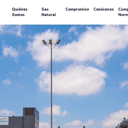
Quiénes
Gas
Compromiso
Conócenos
Cump
Somos
Natural
Norm