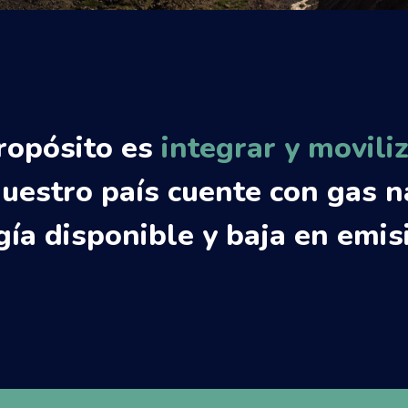
ropósito es
integrar y movili
uestro país cuente con gas n
gía disponible y baja en emis