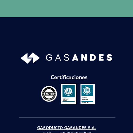
GASODUCTO GASANDES S.A.