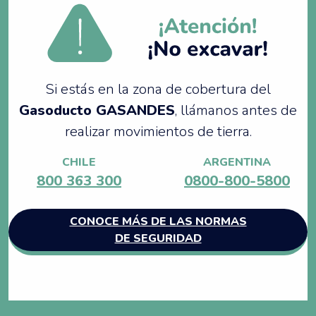
Si estás en la zona de cobertura del
Gasoducto GASANDES
, llámanos antes de
realizar movimientos de tierra.
CHILE
ARGENTINA
800 363 300
0800-800-5800
CONOCE MÁS DE LAS NORMAS
DE SEGURIDAD