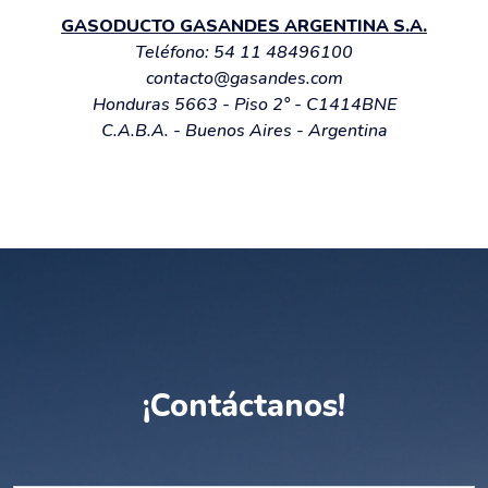
GASODUCTO GASANDES ARGENTINA S.A.
Teléfono:
54 11 48496100
contacto@gasandes.com
Honduras 5663 - Piso 2° - C1414BNE
C.A.B.A. - Buenos Aires - Argentina
¡Contáctanos!