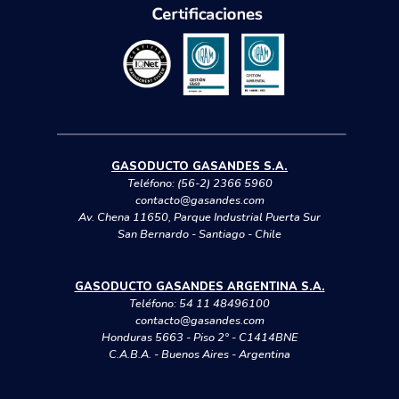
GASODUCTO GASANDES S.A.
Teléfono:
(56-2) 2366 5960
contacto@gasandes.com
Av. Chena 11650, Parque Industrial Puerta Sur
San Bernardo - Santiago - Chile
GASODUCTO GASANDES ARGENTINA S.A.
Teléfono:
54 11 48496100
contacto@gasandes.com
Honduras 5663 - Piso 2° - C1414BNE
C.A.B.A. - Buenos Aires - Argentina