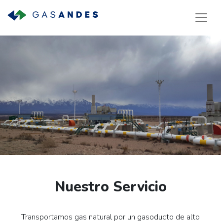
Nuestro Servicio
Transportamos gas natural por un gasoducto de alto