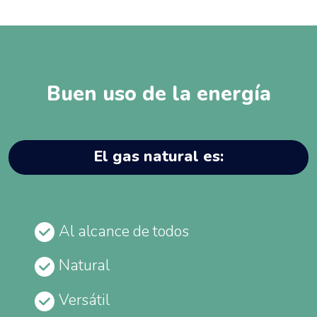
Buen uso de la energía
El gas natural es:
Al alcance de todos
Natural
Versátil