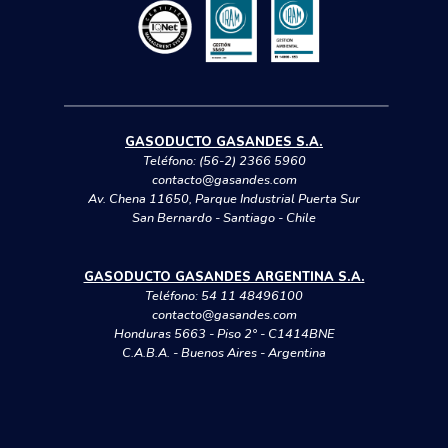
GASODUCTO GASANDES S.A.
Teléfono:
(56-2) 2366 5960
contacto@gasandes.com
Av. Chena 11650, Parque Industrial Puerta Sur
San Bernardo - Santiago - Chile
GASODUCTO GASANDES ARGENTINA S.A.
Teléfono:
54 11 48496100
contacto@gasandes.com
Honduras 5663 - Piso 2° - C1414BNE
C.A.B.A. - Buenos Aires - Argentina