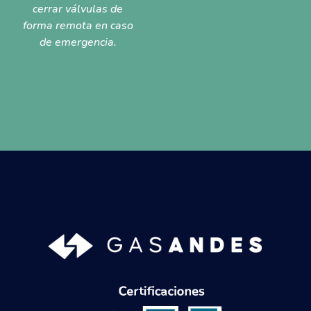
cerrar válvulas de
forma remota en caso
de emergencia.