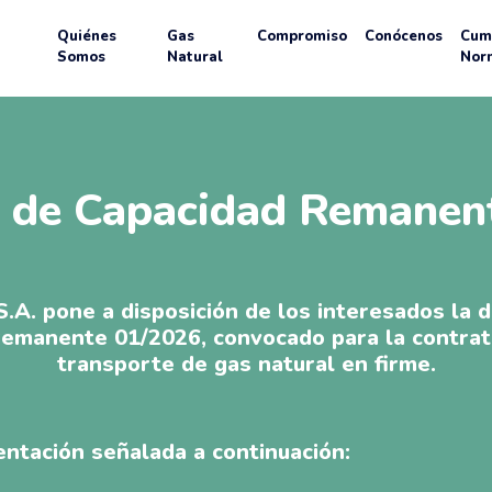
Quiénes
Gas
Compromiso
Conócenos
Cum
Somos
Natural
Nor
o de Capacidad Remane
A. pone a disposición de los interesados la 
Remanente 01/2026, convocado para la contrat
transporte de gas natural en firme.
ntación señalada a continuación: