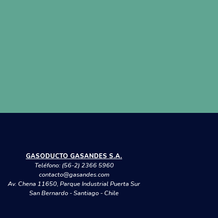
GASODUCTO GASANDES S.A.
Teléfono:
(56-2) 2366 5960
contacto@gasandes.com
Av. Chena 11650, Parque Industrial Puerta Sur
San Bernardo - Santiago - Chile