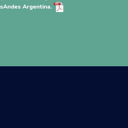
asAndes Argentina.