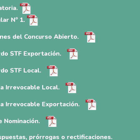
toria.
lar N° 1.
ones del Concurso Abierto.
do STF Exportación.
rdo STF Local.
a Irrevocable Local.
a Irrevocable Exportación.
e Nominación.
puestas, prórrogas o rectificaciones.