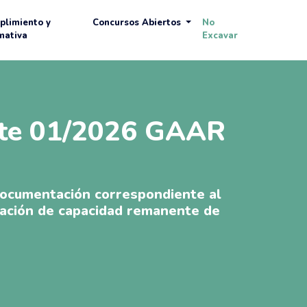
plimiento y
Concursos Abiertos
No
mativa
Excavar
nte 01/2026 GAAR
documentación correspondiente al
ación de capacidad remanente de