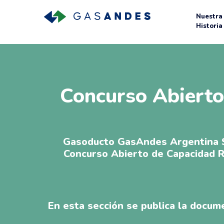
Nuestra
Historia
Concurso Abiert
Gasoducto GasAndes Argentina S.
Concurso Abierto de Capacidad 
En esta sección se publica la docume