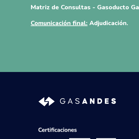
Matriz de Consultas - Gasoducto G
Comunicación final:
Adjudicación.