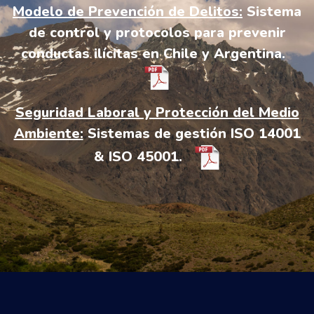
Modelo de Prevención de Delitos:
Sistema
de control y protocolos para prevenir
conductas ilícitas en Chile y Argentina.
Seguridad Laboral y Protección del Medio
Ambiente:
Sistemas de gestión ISO 14001
& ISO 45001.